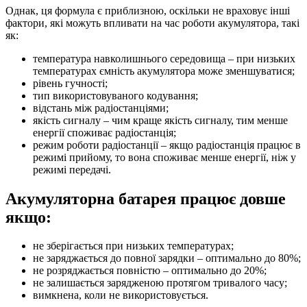
Однак, ця формула є приблизною, оскільки не враховує інші
фактори, які можуть впливати на час роботи акумулятора, такі
як:
температура навколишнього середовища – при низьких
температурах ємність акумулятора може зменшуватися;
рівень гучності;
тип використовуваного кодування;
відстань між радіостанціями;
якість сигналу – чим краще якість сигналу, тим менше
енергії споживає радіостанція;
режим роботи радіостанції – якщо радіостанція працює в
режимі прийому, то вона споживає менше енергії, ніж у
режимі передачі.
Акумуляторна батарея працює довше
якщо:
не зберігається при низьких температурах;
не заряджається до повної зарядки – оптимально до 80%;
не розряджається повністю – оптимально до 20%;
не залишається зарядженою протягом тривалого часу;
вимкнена, коли не використовується.