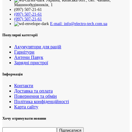
Україна, Київська обл., смт. Чабани,
Машинобудівників, 1
(097) 507-21-61
(097) 507-21-61
(097) 507-21-61
E-mail: info@electro-tech.com.ua
Популярні категорії
Акумулятори для рацій
Гарнітури
Антени Павук
Зарядні пристрої
Інформація
Контакти
Доставка та оплата
Повернення та обмін
Політика конфіденційності
Карта сайту
Хочу отримувати новини