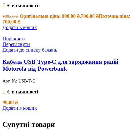
Є в наявності
Оригінальна ціна: 900,00 ₴.
700,00
₴
Поточна ціна:
900,00
₴
700,00 ₴.
Додати в кошик
Порівняти
Переглянути
Додати до списку бажань
Кабель USB Type-C для заряджання рацій
Motorola від Powerbank
Арт. №:
USB-T-C
Є в наявності
90,00
₴
Додати в кошик
Супутні товари