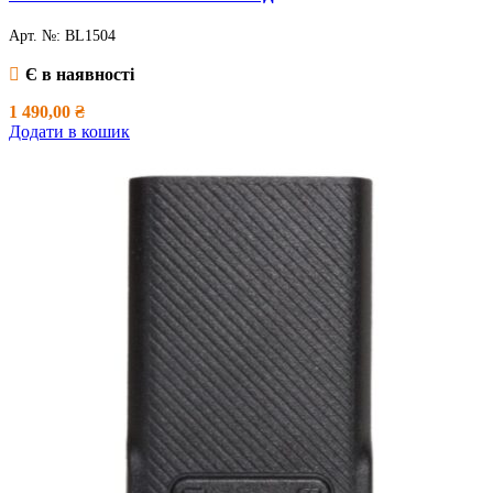
Арт. №:
BL1504
Є в наявності
1 490,00
₴
Додати в кошик