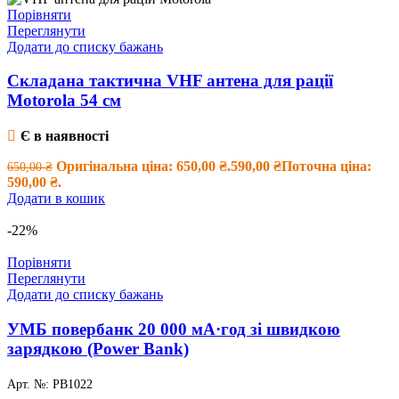
Порівняти
Переглянути
Додати до списку бажань
Складана тактична VHF антена для рації
Motorola 54 см
Є в наявності
Оригінальна ціна: 650,00 ₴.
590,00
₴
Поточна ціна:
650,00
₴
590,00 ₴.
Додати в кошик
-22%
Порівняти
Переглянути
Додати до списку бажань
УМБ повербанк 20 000 мА·год зі швидкою
зарядкою (Power Bank)
Арт. №:
PB1022