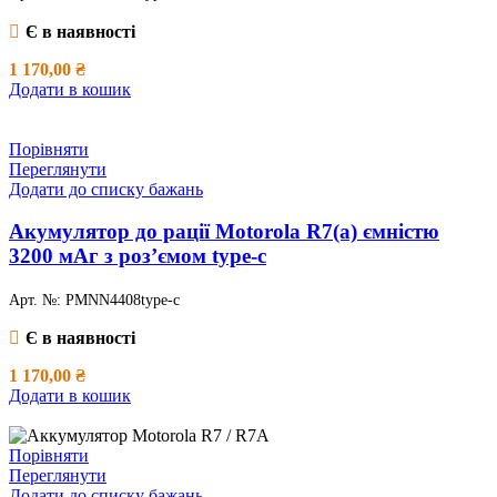
Є в наявності
1 170,00
₴
Додати в кошик
Порівняти
Переглянути
Додати до списку бажань
Акумулятор до рації Motorola R7(a) ємністю
3200 мАг з роз’ємом type-c
Арт. №:
PMNN4408type-c
Є в наявності
1 170,00
₴
Додати в кошик
Порівняти
Переглянути
Додати до списку бажань