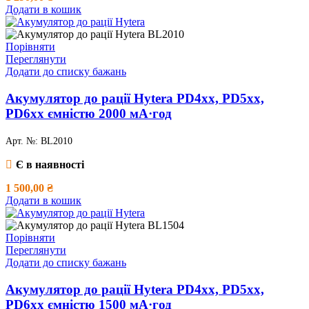
Додати в кошик
Порівняти
Переглянути
Додати до списку бажань
Акумулятор дo рації Hytera PD4xx, PD5xx,
PD6xx ємністю 2000 мА·год
Арт. №:
BL2010
Є в наявності
1 500,00
₴
Додати в кошик
Порівняти
Переглянути
Додати до списку бажань
Акумулятор дo рації Hytera PD4xx, PD5xx,
PD6xx ємністю 1500 мА·год