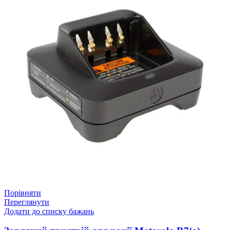
Порівняти
Переглянути
Додати до списку бажань