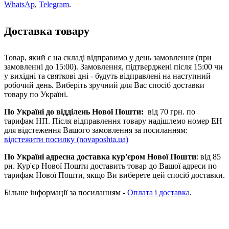
WhatsAp
,
Telegram
.
Доставка товару
Товар, який є на складі відправимо у день замовлення (при
замовленні до 15:00). Замовлення, підтверджені після 15:00 чи
у вихідні та святкові дні - будуть відправлені на наступний
робочий день. Виберіть зручний для Вас спосіб доставки
товару по Україні.
По Україні до відділень Нової Пошти:
від 70 грн. по
тарифам НП. Після відправлення товару надішлемо номер ЕН
для відстеження Вашого замовлення за посиланням:
відстежити посилку (novaposhta.ua)
По Україні адресна доставка кур'єром Нової Пошти
: від 85
рн. Кур'єр Нової Пошти доставить товар до Вашої адреси по
тарифам Нової Пошти, якщо Ви виберете цей спосіб доставки.
Більше інформації за посиланням -
Оплата і доставка
.