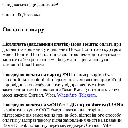
Сподіваємось, це допоможе!
Оплата & Доставка
Оплата товару
Післяплата (накладений платіж) Нова Пошта:
оплата при
доставці замовлення у відділення Нової Пошти або кур'єром
Нової Пошти. При оплаті післяплатою необхідно додатково
заплатити 20 грн плюс 2% від суми товару за послуги
компанії Нова Пошта.
Попередня оплата на картку ФОП:
номер картки буде
вказаний на: сторінці підтвердження замовлення при виборі
відповідного способу оплати; у відправленому після
замовлення листі на вказаний Вами E-mail; по запиту через
месенджери: Сигнал, Viber,
WhatsApp
,
Telegram
.
Попередня оплата на ФОП без ПДВ
по реквізитам (IBAN)
:
реквізити рахунку ФОП будуть вказані на: сторінці
підтвердження замовлення при виборі відповідного способу
оплати; у відправленому після замовлення листі на вказаний
Вами E-mail; по запиту через месенджери: Сигнал, Viber,