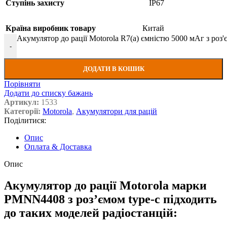
Ступінь захисту
IP67
Країна виробник товару
Китай
Акумулятор до рації Motorola R7(a) ємністю 5000 мАг з роз'є
-
ДОДАТИ В КОШИК
Порівняти
Додати до списку бажань
Артикул:
1533
Категорії:
Motorola
,
Акумулятори для рацій
Поділитися:
Опис
Оплата & Доставка
Опис
Акумулятор до рації Motorola марки
PMNN4408 з роз’ємом type-c підходить
до таких моделей радіостанцій: