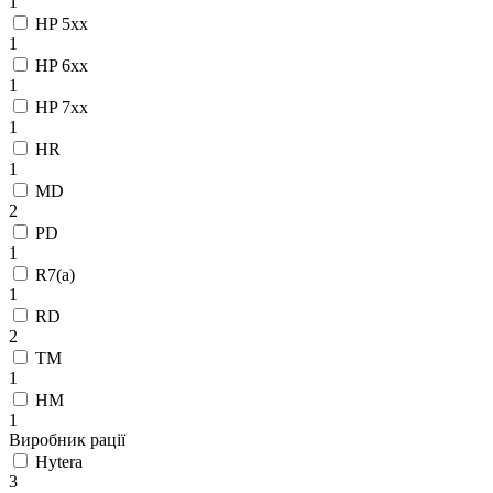
1
HP 5xx
1
HP 6xx
1
HP 7xx
1
HR
1
MD
2
PD
1
R7(a)
1
RD
2
TM
1
НМ
1
Виробник рації
Hytera
3