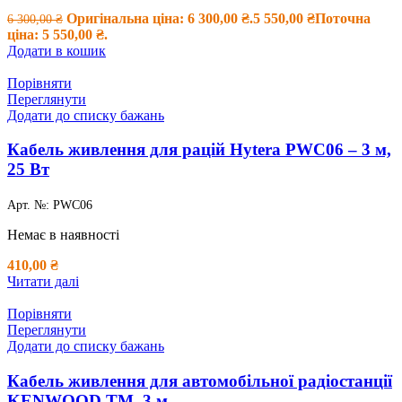
Оригінальна ціна: 6 300,00 ₴.
5 550,00
₴
Поточна
6 300,00
₴
ціна: 5 550,00 ₴.
Додати в кошик
Порівняти
Переглянути
Додати до списку бажань
Кабель живлення для рацій Hytera PWC06 – 3 м,
25 Вт
Арт. №:
PWC06
Немає в наявності
410,00
₴
Читати далі
Порівняти
Переглянути
Додати до списку бажань
Кабель живлення для автомобільної радіостанції
KENWOOD TM, 3 м