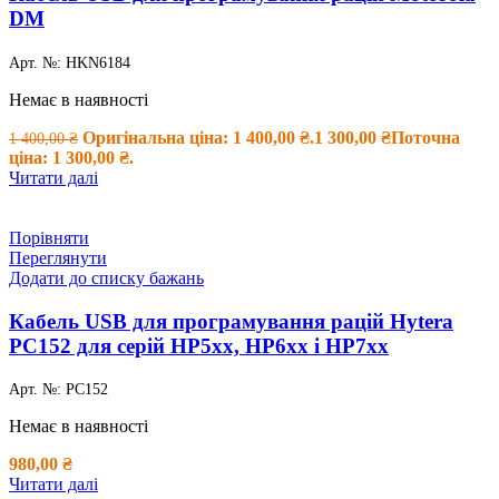
DM
Арт. №:
HKN6184
Немає в наявності
Оригінальна ціна: 1 400,00 ₴.
1 300,00
₴
Поточна
1 400,00
₴
ціна: 1 300,00 ₴.
Читати далі
Порівняти
Переглянути
Додати до списку бажань
Кабель USB для програмування рацій Hytera
PC152 для серій HP5xx, HP6xx і HP7xx
Арт. №:
PC152
Немає в наявності
980,00
₴
Читати далі