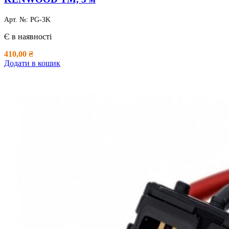
Арт. №:
PG-3K
Є в наявності
410,00
₴
Додати в кошик