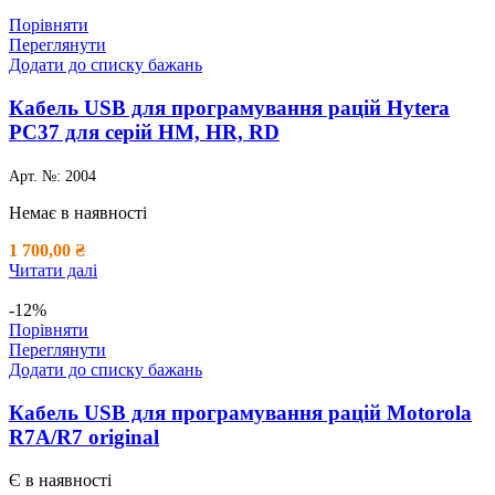
Порівняти
Переглянути
Додати до списку бажань
Кабель USB для програмування рацій Hytera
PC37 для серій HM, HR, RD
Арт. №:
2004
Немає в наявності
1 700,00
₴
Читати далі
-12%
Порівняти
Переглянути
Додати до списку бажань
Кабель USB для програмування рацій Motorola
R7A/R7 original
Є в наявності