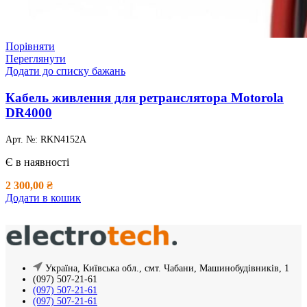
Порівняти
Переглянути
Додати до списку бажань
Кабель живлення для ретранслятора Motorola
DR4000
Арт. №:
RKN4152A
Є в наявності
2 300,00
₴
Додати в кошик
Україна, Київська обл., смт. Чабани, Машинобудівників, 1
(097) 507-21-61
(097) 507-21-61
(097) 507-21-61