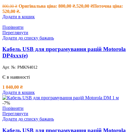
Оригінальна ціна: 800,00 ₴.
520,00
₴
Поточна ціна:
800,00
₴
520,00 ₴.
Додати в кошик
Порівняти
Переглянути
Додати до списку бажань
Кабель USB для програмування рацій Motorola
DP4xxx(e)
Арт. №:
PMKN4012
Є в наявності
1 040,00
₴
Додати в кошик
-7%
Порівняти
Переглянути
Додати до списку бажань
Кабель USB для програмування рацій Motorola