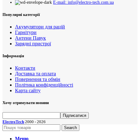
E-mail: info@electro-tech.com.ua
Популярні категорії
Акумулятори для рацій
Гарнітури
Антени Павук
Зарядні пристрої
Інформація
Контакти
Доставка та оплата
Повернення та обмін
Політика конфіденційності
Карта сайту
Хочу отримувати новини
ElectroTech
2000 - 2026
Search
Меню