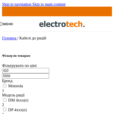
Skip to navigation
Skip to main content
МЕНЮ
Головна
/
Кабелі до рацій
Фільтр по товарам
Фільтрувати по ціні
Бренд
Motorola
1
Модель рації
DM 4xxx(e)
2
DP 4xxx(e)