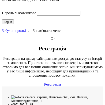
Пароль
*
Обов’язкове
Log in
Забули пароль?
Запам'ятати мене
Or
Реєстрація
Реєстрація на цьому сайті дає вам доступ до статусу та історії
замовлення. Просто заповніть поля нижче, і ми миттєво
створимо для вас новий обліковий запис. Ми запитуватимемо
у вас лише інформацію, необхідну для пришвидшення та
спрощення процесу покупки.
Реєстрація
Україна, Київська обл., смт. Чабани,
Машинобудівників, 1
(097) 507-21-61