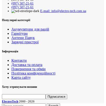
(097) 507-21-61
(097) 507-21-61
E-mail: info@electro-tech.com.ua
Популярні категорії
Акумулятори для рацій
Гарнітури
Антени Павук
Зарядні пристрої
Інформація
Контакти
Доставка та оплата
Повернення та обмін
Політика конфіденційності
Карта сайту
Хочу отримувати новини
ElectroTech
2000 - 2026
Search