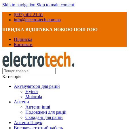
Skip to navigation
Skip to main content
(097) 507 21 61
info@electro-tech.com.ua
ШВИДКА ВІДПРАВКА НОВОЮ ПОШТОЮ
Підписка
Контакти
Категорія
Акумулятори для рацій
Hytera
Motorola
Антени
Антени інші
Подовжені для рацій
Складані для рацій
Антени Павук
Високочастотний кабель