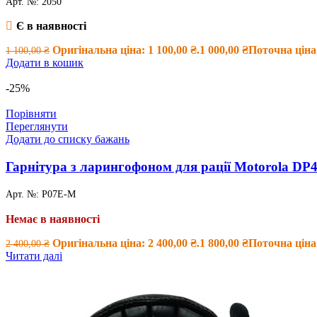
Арт. №:
2050
Є в наявності
Оригінальна ціна: 1 100,00 ₴.
1 000,00
₴
Поточна ціна:
1 100,00
₴
Додати в кошик
-25%
Порівняти
Переглянути
Додати до списку бажань
Гарнітура з ларингофоном для рації Motorola DP4
Арт. №:
P07E-M
Немає в наявності
Оригінальна ціна: 2 400,00 ₴.
1 800,00
₴
Поточна ціна:
2 400,00
₴
Читати далі