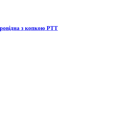
опровідна з копкою PTT