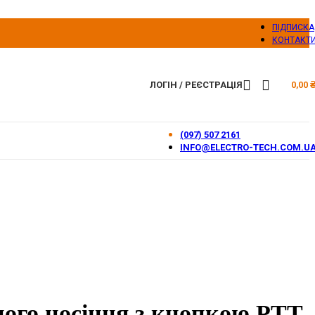
ПІДПИСКА
КОНТАКТ
ЛОГІН / РЕЄСТРАЦІЯ
0,00
(097) 507 2161
INFO@ELECTRO-TECH.COM.U
ного носіння з кнопкою PTT