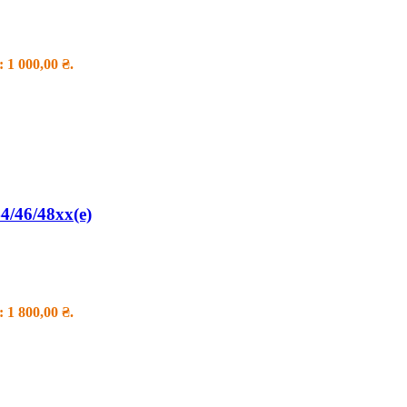
 1 000,00 ₴.
4/46/48xx(e)
 1 800,00 ₴.