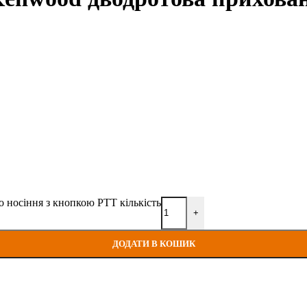
о носіння з кнопкою PTT кількість
+
ДОДАТИ В КОШИК