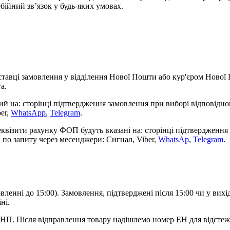
ебійний зв’язок у будь-яких умовах.
ставці замовлення у відділення Нової Пошти або кур'єром Нової
а.
ий на: сторінці підтвердження замовлення при виборі відповідно
er,
WhatsApp
,
Telegram
.
квізити рахунку ФОП будуть вказані на: сторінці підтвердження 
 по запиту через месенджери: Сигнал, Viber,
WhatsAp
,
Telegram
.
вленні до 15:00). Замовлення, підтверджені після 15:00 чи у вихі
ні.
 НП. Після відправлення товару надішлемо номер ЕН для відсте