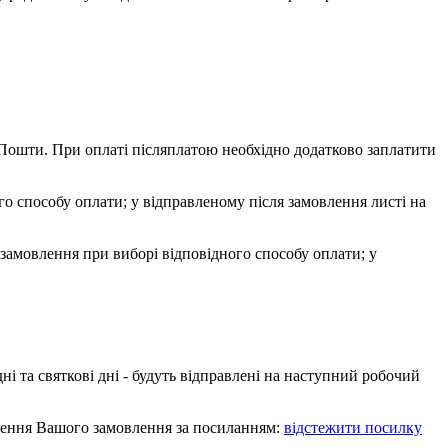
 Пошти. При оплаті післяплатою необхідно додатково заплатити
го способу оплати; у відправленому після замовлення листі на
замовлення при виборі відповідного способу оплати; у
дні та святкові дні - будуть відправлені на наступний робочий
ження Вашого замовлення за посиланням:
відстежити посилку