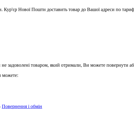
 рн. Кур'єр Нової Пошти доставить товар до Вашої адреси по тар
 не задоволені товаром, який отримали, Ви можете повернути аб
и можете:
-
Повернення і обмін