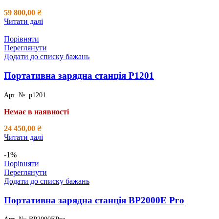
59 800,00
₴
Читати далі
Порівняти
Переглянути
Додати до списку бажань
Портативна зарядна станція P1201
Арт. №:
p1201
Немає в наявності
24 450,00
₴
Читати далі
-1%
Порівняти
Переглянути
Додати до списку бажань
Портативна зарядна станція ВР2000Е Рго