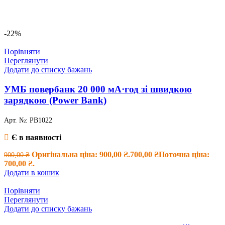
-22%
Порівняти
Переглянути
Додати до списку бажань
УМБ повербанк 20 000 мА·год зі швидкою
зарядкою (Power Bank)
Арт. №:
PB1022
Є в наявності
Оригінальна ціна: 900,00 ₴.
700,00
₴
Поточна ціна:
900,00
₴
700,00 ₴.
Додати в кошик
Порівняти
Переглянути
Додати до списку бажань