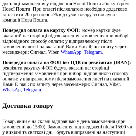
доставці замовлення у відділення Нової Пошти або кур'єром
Нової Пошти. При оплаті післяплатою необхідно додатково
заплатити 20 грн плюс 2% від суми товару за послуги
компанії Нова Пошта.
Попередня оплата на картку ФОП:
номер картки буде
вказаний на: сторінці підтвердження замовлення при виборі
відповідного способу оплати; у відправленому після
замовлення листі на вказаний Вами E-mail; по запиту через
месенджери: Сигнал, Viber,
WhatsApp
,
Telegram
.
Попередня оплата на ФОП без ПДВ
по реквізитам (IBAN)
:
реквізити рахунку ФОП будуть вказані на: сторінці
підтвердження замовлення при виборі відповідного способу
оплати; у відправленому після замовлення листі на вказаний
Вами E-mail; по запиту через месенджери: Сигнал, Viber,
WhatsAp
,
Telegram
.
Доставка товару
Товар, який є на складі відправимо у день замовлення (при
замовленні до 15:00). Замовлення, підтверджені після 15:00 чи
у вихідні та святкові дні - будуть відправлені на наступний