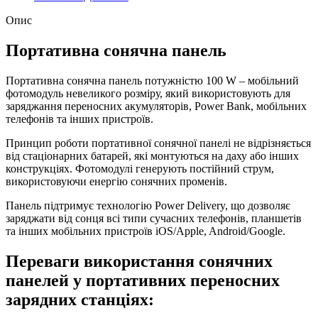
Опис
Портативна сонячна панель
Портативна сонячна панель потужністю 100 W – мобільний
фотомодуль невеликого розміру, який використовують для
заряджання переносних акумуляторів, Power Bank, мобільних
телефонів та інших пристроїв.
Принцип роботи портативної сонячної панелі не відрізняється
від стаціонарних батарей, які монтуються на даху або інших
конструкціях. Фотомодулі генерують постійний струм,
використовуючи енергію сонячних променів.
Панель підтримує технологію Power Delivery, що дозволяє
заряджати від сонця всі типи сучасних телефонів, планшетів
та інших мобільних пристроїв iOS/Apple, Android/Google.
Переваги використання сонячних
панелей у портативних переносних
зарядних станціях: