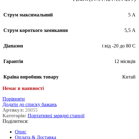
Струм максимальний
5 А
Струм короткого замикання
5,5 А
Діапазон
t від -20 до 80 С
Гарантія
12 місяців
Країна виробник товару
Китай
Немає в наявності
Порівняти
Додати до списку бажань
Артикул:
20055
Категорія:
Портативні зарядні станції
Поділитися:
Опис
Оплата & Доставка