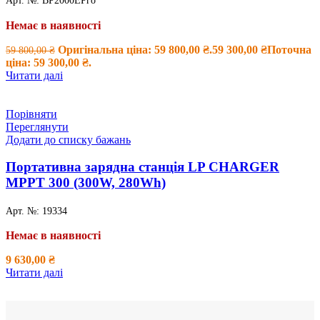
Арт. №:
ВР2000ЕРго
Немає в наявності
Оригінальна ціна: 59 800,00 ₴.
59 300,00
₴
Поточна
59 800,00
₴
ціна: 59 300,00 ₴.
Читати далі
Порівняти
Переглянути
Додати до списку бажань
Портативна зарядна станція LP CHARGER
MPPT 300 (300W, 280Wh)
Арт. №:
19334
Немає в наявності
9 630,00
₴
Читати далі