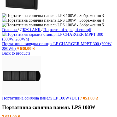
Головна
/
ДБЖ і АКБ
/
Портативні зарядні станції
Портативна зарядна станція LP CHARGER MPPT 300 (300W,
280Wh)
9 630,00
₴
Back to products
Портативна сонячна панель LP 100W (DC)
7 051,00
₴
Портативна сонячна панель LPS 100W
7 051,00
₴