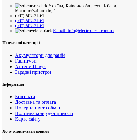
Україна, Київська обл., смт. Чабани,
Машинобудівників, 1
(097) 507-21-61
(097) 507-21-61
(097) 507-21-61
E-mail: info@electro-tech.com.ua
Популярні категорії
Акумулятори для рацій
Гарнітури
Антени Павук
Зарядні пристрої
Інформація
Контакти
Доставка та оплата
Повернення та обмін
Політика конфіденційності
Карта сайту
Хочу отримувати новини