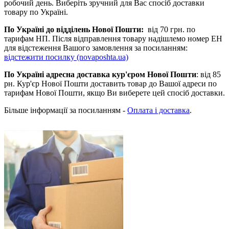
робочий день. Виберіть зручний для Вас спосіб доставки
товару по Україні.
По Україні до відділень Нової Пошти:
від 70 грн. по
тарифам НП. Після відправлення товару надішлемо номер ЕН
для відстеження Вашого замовлення за посиланням:
відстежити посилку (novaposhta.ua)
По Україні адресна доставка кур'єром Нової Пошти
: від 85
рн. Кур'єр Нової Пошти доставить товар до Вашої адреси по
тарифам Нової Пошти, якщо Ви виберете цей спосіб доставки.
Більше інформації за посиланням -
Оплата і доставка
.