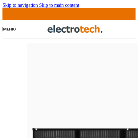
Skip to navigation
Skip to main content
МЕНЮ