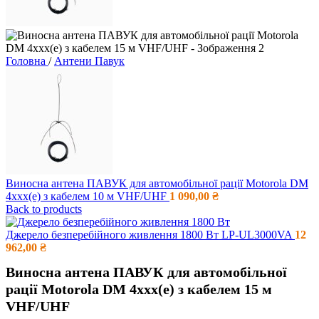
Головна
/
Антени Павук
Виносна антена ПАВУК для автомобільної рації Motorola DM
4xxx(e) з кабелем 10 м VHF/UHF
1 090,00
₴
Back to products
Джерело безперебійного живлення 1800 Вт LP-UL3000VA
12
962,00
₴
Виносна антена ПАВУК для автомобільної
рації Motorola DM 4xxx(e) з кабелем 15 м
VHF/UHF