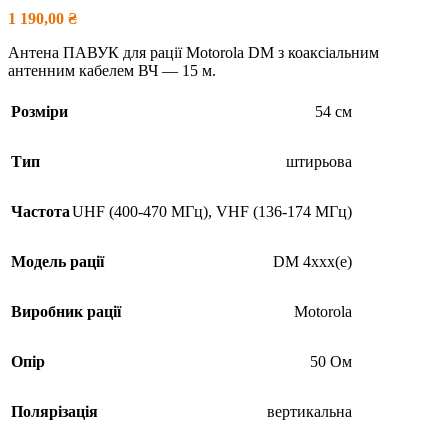
1 190,00
₴
Антена ПАВУК для рації Motorola DM з коаксіальним
антенним кабелем ВЧ — 15 м.
Розміри
54 см
Тип
штирьова
Частота
UHF (400-470 МГц)
,
VHF (136-174 МГц)
Модель рації
DM 4xxx(e)
Виробник рації
Motorola
Опір
50 Ом
Полярізація
вертикальна