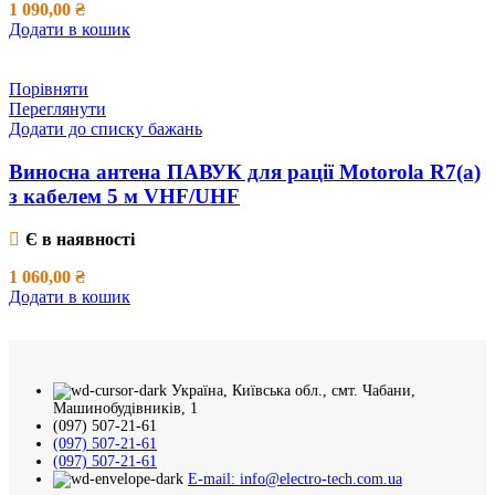
1 090,00
₴
Додати в кошик
Порівняти
Переглянути
Додати до списку бажань
Виносна антена ПАВУК для рації Motorola R7(a)
з кабелем 5 м VHF/UHF
Є в наявності
1 060,00
₴
Додати в кошик
Україна, Київська обл., смт. Чабани,
Машинобудівників, 1
(097) 507-21-61
(097) 507-21-61
(097) 507-21-61
E-mail: info@electro-tech.com.ua