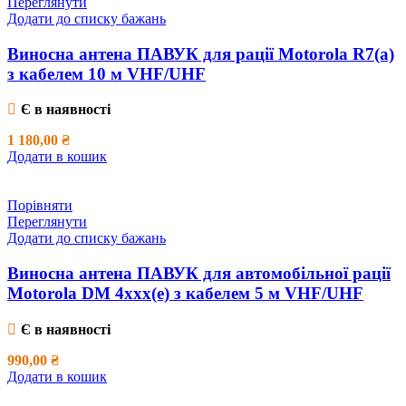
Переглянути
Додати до списку бажань
Виносна антена ПАВУК для рації Motorola R7(a)
з кабелем 10 м VHF/UHF
Є в наявності
1 180,00
₴
Додати в кошик
Порівняти
Переглянути
Додати до списку бажань
Виносна антена ПАВУК для автомобільної рації
Motorola DM 4xxx(e) з кабелем 5 м VHF/UHF
Є в наявності
990,00
₴
Додати в кошик