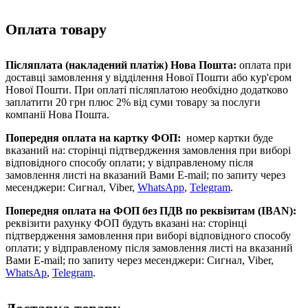
Оплата товару
Післяплата (накладений платіж) Нова Пошта:
оплата при
доставці замовлення у відділення Нової Пошти або кур'єром
Нової Пошти. При оплаті післяплатою необхідно додатково
заплатити 20 грн плюс 2% від суми товару за послуги
компанії Нова Пошта.
Попередня оплата на картку ФОП:
номер картки буде
вказаний на: сторінці підтвердження замовлення при виборі
відповідного способу оплати; у відправленому після
замовлення листі на вказаний Вами E-mail; по запиту через
месенджери: Сигнал, Viber,
WhatsApp
,
Telegram
.
Попередня оплата на ФОП без ПДВ
по реквізитам (IBAN)
:
реквізити рахунку ФОП будуть вказані на: сторінці
підтвердження замовлення при виборі відповідного способу
оплати; у відправленому після замовлення листі на вказаний
Вами E-mail; по запиту через месенджери: Сигнал, Viber,
WhatsAp
,
Telegram
.