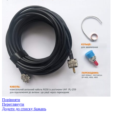
Порівняти
Переглянути
Додати до списку бажань