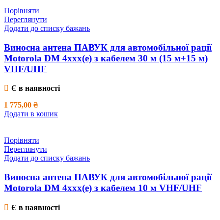
Порівняти
Переглянути
Додати до списку бажань
Виносна антена ПАВУК для автомобільної рації
Motorola DM 4xxx(e) з кабелем 30 м (15 м+15 м)
VHF/UHF
Є в наявності
1 775,00
₴
Додати в кошик
Порівняти
Переглянути
Додати до списку бажань
Виносна антена ПАВУК для автомобільної рації
Motorola DM 4xxx(e) з кабелем 10 м VHF/UHF
Є в наявності