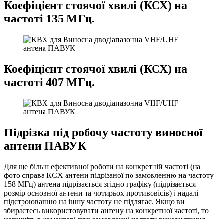
Коефіцієнт стоячої хвилі (КСХ) на
частоті 135 МГц.
Коефіцієнт стоячої хвилі (КСХ) на
частоті 407 МГц.
Підрізка під робочу частоту виносної
антени ПАВУК
Для ще більш ефективної роботи на конкретній частоті (на
фото справа КСХ антени підрізаної по замовленню на частоту
158 МГц) антена підрізається згідно графіку (підрізається
розмір основної антени та чотирьох противовісів) і надалі
підстроюванню на іншу частоту не підлягає. Якщо ви
збираєтесь використовувати антену на конкретної частоті, то