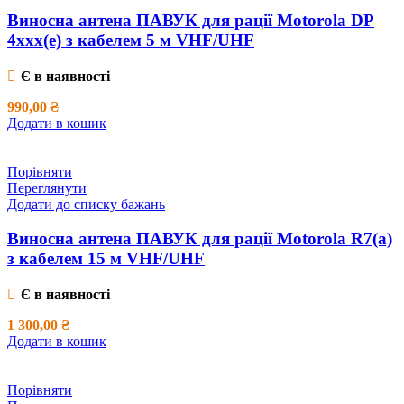
Виносна антена ПАВУК для рації Motorola DP
4xxx(e) з кабелем 5 м VHF/UHF
Є в наявності
990,00
₴
Додати в кошик
Порівняти
Переглянути
Додати до списку бажань
Виносна антена ПАВУК для рації Motorola R7(a)
з кабелем 15 м VHF/UHF
Є в наявності
1 300,00
₴
Додати в кошик
Порівняти