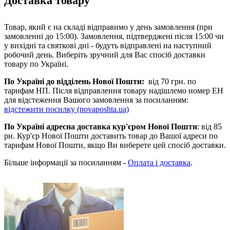
Доставка товару
Товар, який є на складі відправимо у день замовлення (при
замовленні до 15:00). Замовлення, підтверджені після 15:00 чи
у вихідні та святкові дні - будуть відправлені на наступний
робочий день. Виберіть зручний для Вас спосіб доставки
товару по Україні.
По Україні до відділень Нової Пошти:
від 70 грн. по
тарифам НП. Після відправлення товару надішлемо номер ЕН
для відстеження Вашого замовлення за посиланням:
відстежити посилку (novaposhta.ua)
По Україні адресна доставка кур'єром Нової Пошти
: від 85
рн. Кур'єр Нової Пошти доставить товар до Вашої адреси по
тарифам Нової Пошти, якщо Ви виберете цей спосіб доставки.
Більше інформації за посиланням -
Оплата і доставка
.