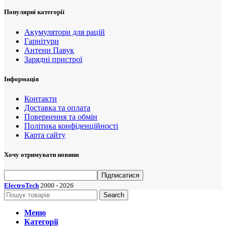
Популярні категорії
Акумулятори для рацій
Гарнітури
Антени Павук
Зарядні пристрої
Інформація
Контакти
Доставка та оплата
Повернення та обмін
Політика конфіденційності
Карта сайту
Хочу отримувати новини
ElectroTech
2000 - 2026
Search
Меню
Категорії